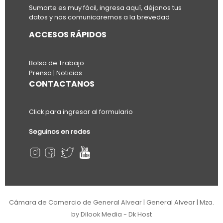
Sumarte es muy fácil, ingresa aquí, déjanos tus
datos y nos comunicaremos a la brevedad
ACCESOS RÁPIDOS
Bolsa de Trabajo
Prensa | Noticias
CONTACTANOS
Click para ingresar al formulario
Seguinos en redes
Cámara de Comercio de General Alvear | General Alvear | Mza.
by Dilook Media - Dk Host