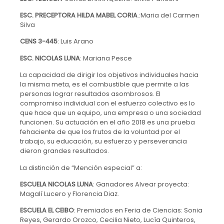
ESC. PRECEPTORA HILDA MABEL CORIA
.:Maria del Carmen
Silva
CENS 3-445
: Luis Arano
ESC. NICOLAS LUNA
: Mariana Pesce
La capacidad de dirigir los objetivos individuales hacia
la misma meta, es el combustible que permite a las
personas lograr resultados asombrosos. El
compromiso individual con el esfuerzo colectivo es lo
que hace que un equipo, una empresa o una sociedad
funcionen. Su actuación en el año 2018 es una prueba
fehaciente de que los frutos de la voluntad por el
trabajo, su educación, su esfuerzo y perseverancia
dieron grandes resultados.
La distinción de “Mención especial” a:
ESCUELA NICOLAS LUNA
: Ganadores Alvear proyecta:
Magalí Lucero y Florencia Diaz.
ESCUELA EL CEIBO
: Premiados en Feria de Ciencias: Sonia
Reyes, Gerardo Orozco, Cecilia Nieto, Lucía Quinteros,