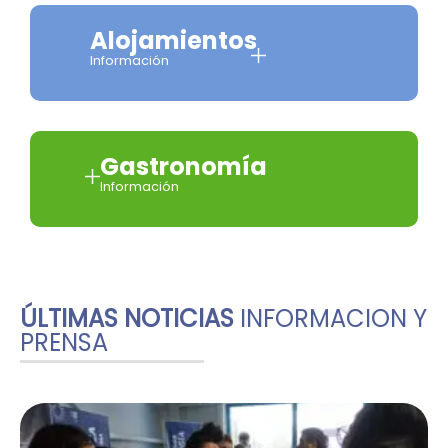
Alojamientos
Información
Gastronomía
Información
ÚLTIMAS NOTICIAS
INFORMACION Y
PRENSA