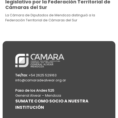
legislativo por la Federación Territorial de
Cámaras del Sur
La Cámara de Diputados de Mendoza distinguió a la
Federación Territorial de Cámaras del Sur
Tel/fax:
+54 2625 529163
info@camaradealvear.org.ar
Paso de los Andes 525
General Alvear – Mendoza
SUMATE COMO SOCIO A NUESTRA
INSTITUCIÓN