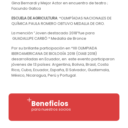
Gina Bernardi y Mejor Actor en encuentro de teatro ;
Facundo Gatica
ESCUELA DE AGRICULTURA
: *OLIMPÍADAS NACIONALES DE
QUÍMICA PAULA ROMERO OBTUVO MEDALLA DE ORO.
La mención “Joven destacado 2018”fue para
GUADALUPE CARBÓ * Medalla de Bronce
Por su brillante participación en *XII OLIMPIADA
IBEROAMERICANA DE BIOLOGÍA 2018 (OIAB 2018)
desarrolladas en Ecuador, en este evento participaron
jóvenes de 13 países: Argentina, Bolivia, Brasil, Costa
Rica, Cuba, Ecuador, España, El Salvador, Guatemala,
México, Nicaragua, Perú y Portugal.
Beneficios
para nuestros socios