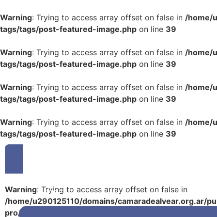
Warning
: Trying to access array offset on false in
/home/u
tags/tags/post-featured-image.php
on line
39
Warning
: Trying to access array offset on false in
/home/u
tags/tags/post-featured-image.php
on line
39
Warning
: Trying to access array offset on false in
/home/u
tags/tags/post-featured-image.php
on line
39
Warning
: Trying to access array offset on false in
/home/u
tags/tags/post-featured-image.php
on line
39
Warning
: Trying to access array offset on false in
Camara
/home/u290125110/domains/camaradealvear.org.ar/pub
pro/modules/dynamic-tags/tags/post-featured-image.