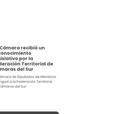
 Cámara recibió un
conocimiento
islativo por la
eración Territorial de
maras del Sur
Cámara de Diputados de Mendoza
inguió a la Federación Territorial
Cámaras del Sur