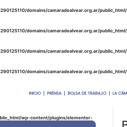
290125110/domains/camaradealvear.org.ar/public_html
290125110/domains/camaradealvear.org.ar/public_html
290125110/domains/camaradealvear.org.ar/public_html
290125110/domains/camaradealvear.org.ar/public_html
INICIO
PRENSA
BOLSA DE TRABAJO
LA CÁ
lic_html/wp-content/plugins/elementor-
php