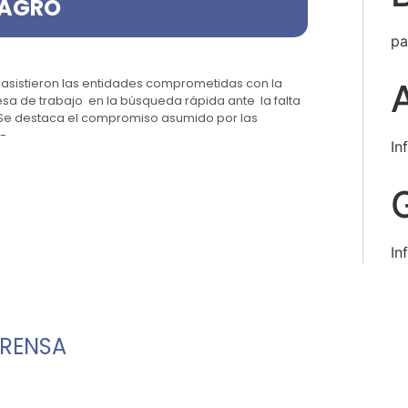
 AGRO
pa
e asistieron las entidades comprometidas con la
esa de trabajo en la búsqueda rápida ante la falta
 Se destaca el compromiso asumido por las
.-
In
In
PRENSA