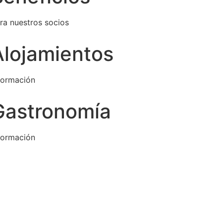
ra nuestros socios
Alojamientos
formación
Gastronomía
formación