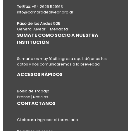
Tel/fax:
+54 2625 529163
info@camaradealvear.org.ar
Paso de los Andes 525
General Alvear – Mendoza
SUMATE COMO SOCIO A NUESTRA
INSTITUCIÓN
Sumarte es muy fácil, ingresa aquí, déjanos tus
datos y nos comunicaremos a la brevedad
ACCESOS RÁPIDOS
Bolsa de Trabajo
Prensa | Noticias
CONTACTANOS
Click para ingresar al formulario