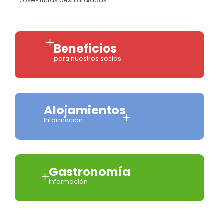
José» frutas deshidratadas.
Beneficios
para nuestros socios
Alojamientos
Información
Gastronomía
Información