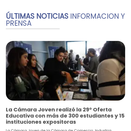
ÚLTIMAS NOTICIAS
INFORMACION Y
PRENSA
La Cámara Joven realizó la 29° Oferta
Educativa con más de 300 estudiantes y 15
instituciones expositoras
La Cámara Joven de la Cámara de Comercio, Industria,