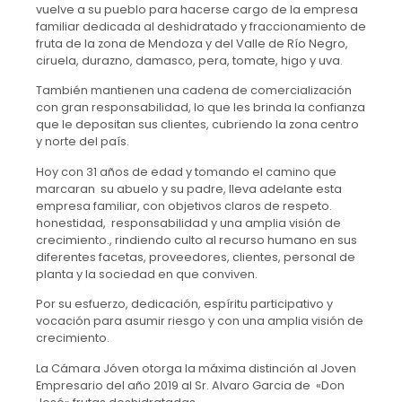
vuelve a su pueblo para hacerse cargo de la empresa
familiar dedicada al deshidratado y fraccionamiento de
fruta de la zona de Mendoza y del Valle de Río Negro,
ciruela, durazno, damasco, pera, tomate, higo y uva.
También mantienen una cadena de comercialización
con gran responsabilidad, lo que les brinda la confianza
que le depositan sus clientes, cubriendo la zona centro
y norte del país.
Hoy con 31 años de edad y tomando el camino que
marcaran su abuelo y su padre, lleva adelante esta
empresa familiar, con objetivos claros de respeto.
honestidad, responsabilidad y una amplia visión de
crecimiento., rindiendo culto al recurso humano en sus
diferentes facetas, proveedores, clientes, personal de
planta y la sociedad en que conviven.
Por su esfuerzo, dedicación, espíritu participativo y
vocación para asumir riesgo y con una amplia visión de
crecimiento.
La Cámara Jóven otorga la máxima distinción al Joven
Empresario del año 2019 al Sr. Alvaro Garcia de «Don