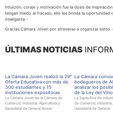
Intuición, coraje y motivación fue la dosis de inspiración
tengan miedo al fracaso, ello les brinda la oportunida
inteligente.-
Gracias Cámara Jóven por atreverse a organizar estos 
ÚLTIMAS NOTICIAS
INFORM
La Cámara Joven realizó la 29°
La Cámara convo
Oferta Educativa con más de
bodegueros de Al
300 estudiantes y 15
analizar los posi
instituciones expositoras
de la Ley del Vino
La Cámara Joven de la Cámara de
La Específica de Indus
Comercio, Industria, Agricultura y
de Comercio, Industria,
Ganadería de General Alvear
Ganadería de General