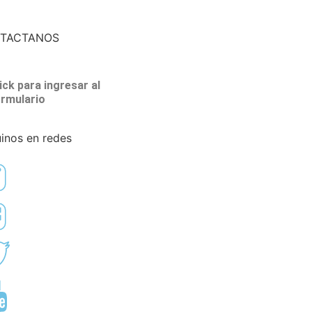
TACTANOS
ick para ingresar al
ormulario
inos en redes