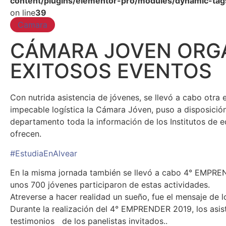
content/plugins/elementor-pro/modules/dynamic-tag
on line
39
Camara
CÁMARA JOVEN ORG
EXITOSOS EVENTOS
Con nutrida asistencia de jóvenes, se llevó a cabo otra 
impecable logística la Cámara Jóven, puso a disposició
departamento toda la información de los Institutos de e
ofrecen.
#EstudiaEnAlvear
En la misma jornada también se llevó a cabo 4° EMPREN
unos 700 jóvenes participaron de estas actividades.
Atreverse a hacer realidad un sueño, fue el mensaje de
Durante la realización del 4° EMPRENDER 2019, los asis
testimonios de los panelistas invitados..