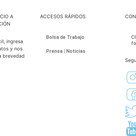
CIO A
ACCESOS RÁPIDOS
CON
CIÓN
Bolsa de Trabajo
Cl
l, ingresa
f
atos y nos
Prensa | Noticias
a brevedad
Segu