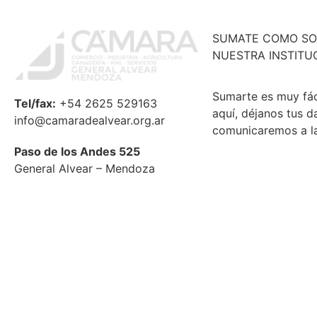
SUMATE COMO SO
NUESTRA INSTITU
Sumarte es muy fáci
Tel/fax:
+54 2625 529163
aquí, déjanos tus d
info@camaradealvear.org.ar
comunicaremos a l
Paso de los Andes 525
General Alvear – Mendoza