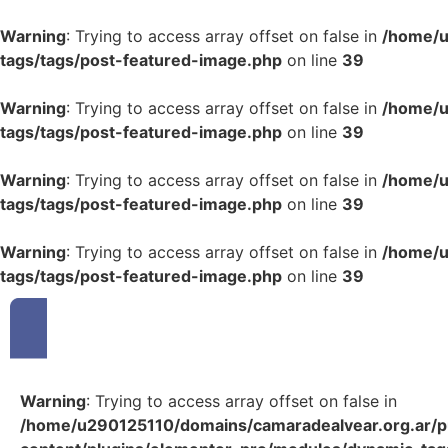
Warning
: Trying to access array offset on false in
/home/u
tags/tags/post-featured-image.php
on line
39
Warning
: Trying to access array offset on false in
/home/u
tags/tags/post-featured-image.php
on line
39
Warning
: Trying to access array offset on false in
/home/u
tags/tags/post-featured-image.php
on line
39
Warning
: Trying to access array offset on false in
/home/u
tags/tags/post-featured-image.php
on line
39
Warning
: Trying to access array offset on false in
/home/u290125110/domains/camaradealvear.org.ar/p