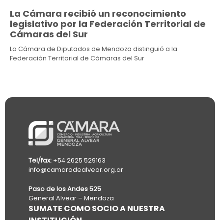
La Cámara recibió un reconocimiento
legislativo por la Federación Territorial de
Cámaras del Sur
La Cámara de Diputados de Mendoza distinguió a la
Federación Territorial de Cámaras del Sur
Tel/fax:
+54 2625 529163
info@camaradealvear.org.ar
Paso de los Andes 525
General Alvear – Mendoza
SUMATE COMO SOCIO A NUESTRA