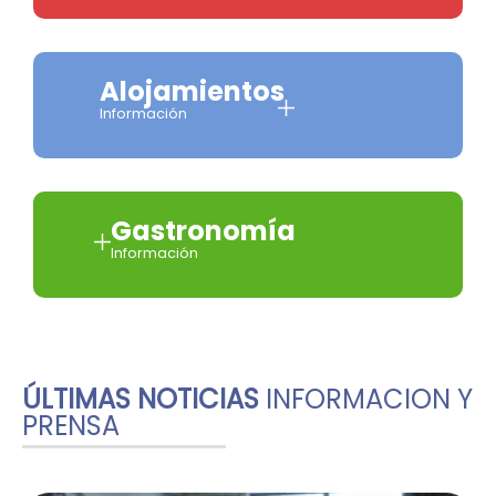
Alojamientos
Información
Gastronomía
Información
ÚLTIMAS NOTICIAS
INFORMACION Y
PRENSA