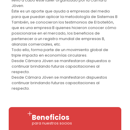
llevó a cabo este taller organizado por la Cámara
Jóven.
Éste es un aporte que ayuda a empresas del medio
para que puedan aplicar la metodología de Sistemas B
También, se conocieron los testimonios de El botellón,
que es una empresa B quienes hicieron conocer cómo
posicionarse en el mercado, los beneficios de
pertenecer a un registro mundial de empresas B,
alianzas comerciales, etc.
Todo ello, forma parte de un movimiento global de
triple impacto en economías circulares.
Desde Cámara Jóven se manifestaron dispuestos a
continuar brindando futuras capacitaciones al
respecto.
Desde Cámara Jóven se manifestaron dispuestos
continuar brindando futuras capacitaciones al
respecto.
Beneficios
para nuestros socios