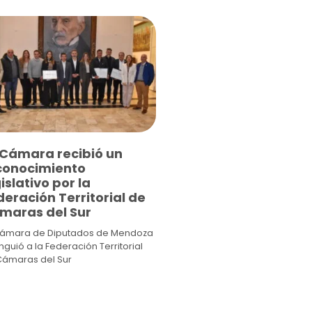
 Cámara recibió un
conocimiento
islativo por la
eración Territorial de
maras del Sur
Cámara de Diputados de Mendoza
inguió a la Federación Territorial
Cámaras del Sur