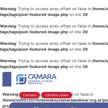
Warning
: Trying to access array offset on false in
/home/u
tags/tags/post-featured-image.php
on line
39
Warning
: Trying to access array offset on false in
/home/u
tags/tags/post-featured-image.php
on line
39
Warning
: Trying to access array offset on false in
/home/u
tags/tags/post-featured-image.php
on line
39
Warning
: Trying to access array offset on false in
/home/u
tags/tags/post-featured-image.php
on line
39
Warning
: Trying to access array offset on false in
Camara
,
Cámara Joven
/home/u290125110/domains/camaradealvear.org.ar/pub
pro/modules/dynamic-tags/tags/post-featured-image.