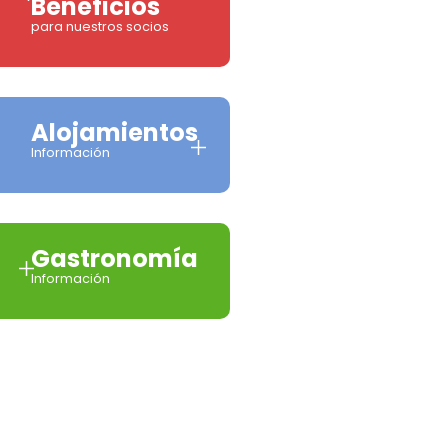
Beneficios
para nuestros socios
Alojamientos
Información
Gastronomía
Información