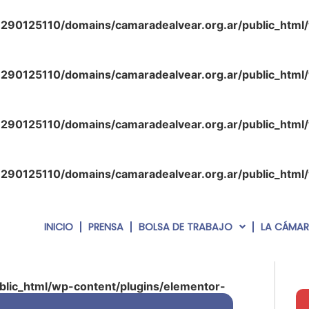
290125110/domains/camaradealvear.org.ar/public_html
290125110/domains/camaradealvear.org.ar/public_html
290125110/domains/camaradealvear.org.ar/public_html
290125110/domains/camaradealvear.org.ar/public_html
INICIO
PRENSA
BOLSA DE TRABAJO
LA CÁMA
lic_html/wp-content/plugins/elementor-
php