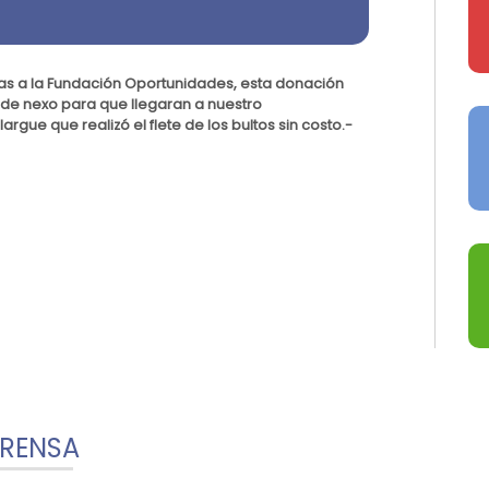
las a la Fundación Oportunidades, esta donación
 de nexo para que llegaran a nuestro
gue que realizó el flete de los bultos sin costo.-
PRENSA