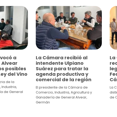
vocó a
La Cámara recibió al
La
 Alvear
intendente Ulpiano
re
os posibles
Suárez para tratar la
leg
ey del Vino
agenda productiva y
Fed
comercial de la región
Cá
ria de la
Industria,
El presidente de la Cámara de
La 
ía de General
Comercio, Industria, Agricultura y
dist
Ganadería de General Alvear,
de 
Germán