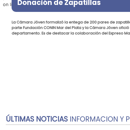
Donación de Zapatillas
on line
39
La Cámara Jóven formalizó la entega de 200 pares de zapatil
parte Fundación CONIN Mar del Plata y la Cámara Jóven ofició
departamento. Es de destacar la colaboración del Expreso Malar
ÚLTIMAS NOTICIAS
INFORMACION Y 