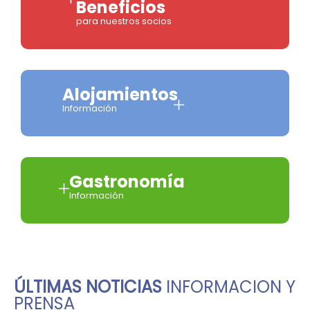
Beneficios
para nuestros socios
Alojamientos
Información
Gastronomía
Información
ÚLTIMAS NOTICIAS
INFORMACION Y
PRENSA