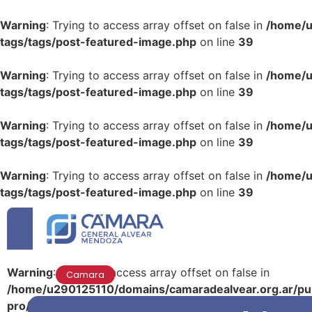
Warning
: Trying to access array offset on false in
/home/u
tags/tags/post-featured-image.php
on line
39
Warning
: Trying to access array offset on false in
/home/u
tags/tags/post-featured-image.php
on line
39
Warning
: Trying to access array offset on false in
/home/u
tags/tags/post-featured-image.php
on line
39
Warning
: Trying to access array offset on false in
/home/u
tags/tags/post-featured-image.php
on line
39
Warning
: Trying to access array offset on false in
Camara
/home/u290125110/domains/camaradealvear.org.ar/pub
pro/modules/dynamic-tags/tags/post-featured-image.