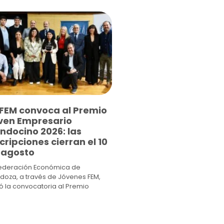
 FEM convoca al Premio
ven Empresario
ndocino 2026: las
cripciones cierran el 10
 agosto
Federación Económica de
oza, a través de Jóvenes FEM,
ó la convocatoria al Premio