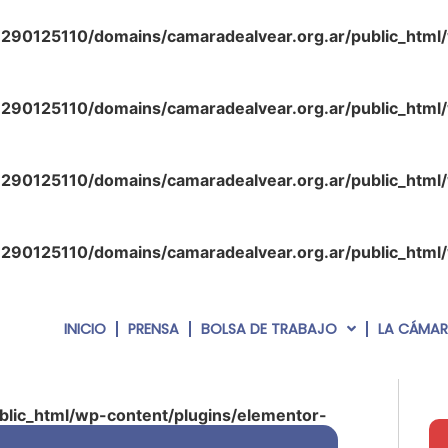
290125110/domains/camaradealvear.org.ar/public_html
290125110/domains/camaradealvear.org.ar/public_html
290125110/domains/camaradealvear.org.ar/public_html
290125110/domains/camaradealvear.org.ar/public_html
INICIO
PRENSA
BOLSA DE TRABAJO
LA CÁMA
lic_html/wp-content/plugins/elementor-
php