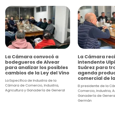
La Cámara convocó a
La Cámara reci
bodegueros de Alvear
intendente Ulp
para analizar los posibles
Suárez para tra
cambios de la Ley del Vino
agenda produc
comercial de la
La Específica de Industria de la
Cámara de Comercio, Industria,
El presidente de la C
Agricultura y Ganadería de General
Comercio, Industria, Ag
Ganadería de General
Germán