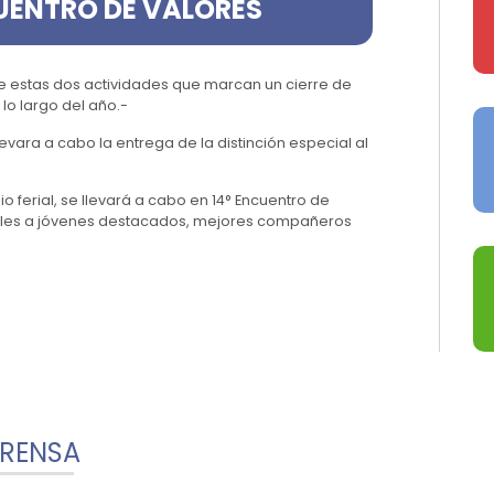
UENTRO DE VALORES
e estas dos actividades que marcan un cierre de
lo largo del año.-
levara a cabo la entrega de la distinción especial al
io ferial, se llevará a cabo en 14° Encuentro de
iales a jóvenes destacados, mejores compañeros
PRENSA