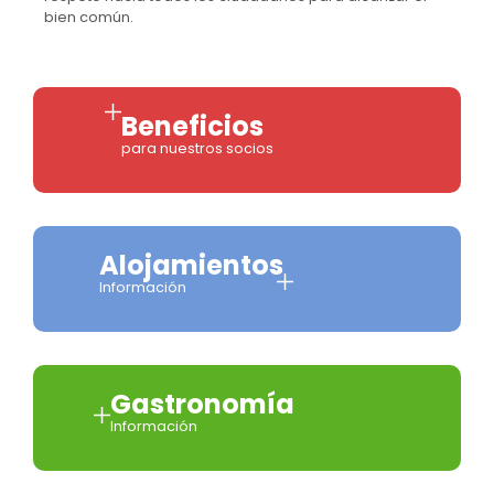
bien común.
Beneficios
para nuestros socios
Alojamientos
Información
Gastronomía
Información