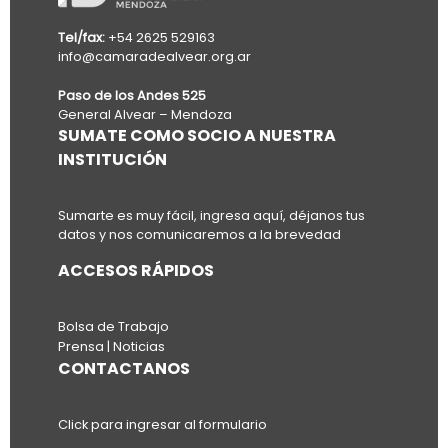
Tel/fax:
+54 2625 529163
info@camaradealvear.org.ar
Paso de los Andes 525
General Alvear – Mendoza
SUMATE COMO SOCIO A NUESTRA
INSTITUCIÓN
Sumarte es muy fácil, ingresa aquí, déjanos tus
datos y nos comunicaremos a la brevedad
ACCESOS RÁPIDOS
Bolsa de Trabajo
Prensa | Noticias
CONTACTANOS
Click para ingresar al formulario