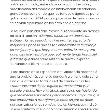
había reclamado, entre otras cosas, una revisión y
modificación del modelo de intervención en caminos
ganaderos, señalando que los fondos asignados por el
gobernador en 2024 para la provisión de áridos aún no
se habían ejecutado en los caminos de destino.
La reunión con Vialidad Provincial representa un avance
en esa dirección.
«Siempre tenemos un vínculo de
trabajo y la necesidad muy imperante respecto de
mejorar. Es por eso que es tan importante este trabajo
en conjunto y lo que hoy ponemos sobre la mesa para
potenciar ese trabajo y que realmente tenga frutos del
esfuerzo que hace cada uno en su parte»
, expresó
Fernández al término del encuentro.
El presidente de la Específica de Ganadería reconoció
que la problemática no se concentra en una sola zona,
sino que atraviesa toda la red de caminos rurales.
«Todas las rutas tienen alguna particularidad y un
desafío grande. Hay un trabajo que se ha ido haciendo,
que realmente valoramos y reconocemos, hay rutas que
han empezado a trabajarse ya hace un par de años,
pero las extensiones son de muchos kilómetros»
, indicó.
En ese contexto, mencionó como ejemplos recurrentes