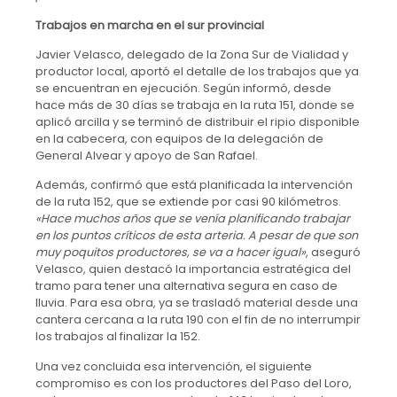
Trabajos en marcha en el sur provincial
Javier Velasco, delegado de la Zona Sur de Vialidad y
productor local, aportó el detalle de los trabajos que ya
se encuentran en ejecución. Según informó, desde
hace más de 30 días se trabaja en la ruta 151, donde se
aplicó arcilla y se terminó de distribuir el ripio disponible
en la cabecera, con equipos de la delegación de
General Alvear y apoyo de San Rafael.
Además, confirmó que está planificada la intervención
de la ruta 152, que se extiende por casi 90 kilómetros.
«Hace muchos años que se venía planificando trabajar
en los puntos críticos de esta arteria. A pesar de que son
muy poquitos productores, se va a hacer igual»
, aseguró
Velasco, quien destacó la importancia estratégica del
tramo para tener una alternativa segura en caso de
lluvia. Para esa obra, ya se trasladó material desde una
cantera cercana a la ruta 190 con el fin de no interrumpir
los trabajos al finalizar la 152.
Una vez concluida esa intervención, el siguiente
compromiso es con los productores del Paso del Loro,