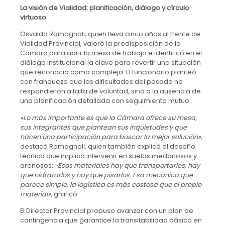
La visión de Vialidad: planificación, diálogo y círculo
virtuoso
Osvaldo Romagnoli, quien lleva cinco años al frente de
Vialidad Provincial, valoró la predisposición de la
Cámara para abrir la mesa de trabajo e identificó en el
diálogo institucional la clave para revertir una situación
que reconoció como compleja. El funcionario planteó
con franqueza que las dificultades del pasado no
respondieron a falta de voluntad, sino a la ausencia de
una planificación detallada con seguimiento mutuo.
«Lo más importante es que la Cámara ofrece su mesa,
sus integrantes que plantean sus inquietudes y que
hacen una participación para buscar la mejor solución»
,
destacó Romagnoli, quien también explicó el desafío
técnico que implica intervenir en suelos medanosos y
arenosos:
«Esos materiales hay que transportarlos, hay
que hidratarlos y hay que pisarlos. Esa mecánica que
parece simple, la logística es más costosa que el propio
material»
, graficó.
El Director Provincial propuso avanzar con un plan de
contingencia que garantice la transitabilidad básica en