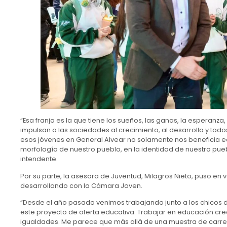
“Esa franja es la que tiene los sueños, las ganas, la esperanz
impulsan a las sociedades al crecimiento, al desarrollo y to
esos jóvenes en General Alvear no solamente nos beneficia e
morfología de nuestro pueblo, en la identidad de nuestro pueb
intendente.
Por su parte, la asesora de Juventud, Milagros Nieto, puso en v
desarrollando con la Cámara Joven.
“Desde el año pasado venimos trabajando junto a los chicos d
este proyecto de oferta educativa. Trabajar en educación cre
igualdades. Me parece que más allá de una muestra de carrera