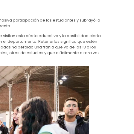
masiva participación de los estudiantes y subrayó la
mento.
visitan esta oferta educativa y la posibilidad cierta
 el departamento. Retenerlos significa que estén
cadas ha perdido una franja que va de los 18 a los
s, otros de estudios y que difícilmente o rara vez