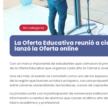
Sin categoría
La Oferta Educativa reunió a ci
lanzó la Oferta online
Con un marco imponente de estudiantes que colmaron el pred
de la Oferta Educativa que organiza cada año la Cámara Jov
Una vez más, el evento se consolidó como uno de los espacio
de la región que buscan un futuro próspero, con una propue
entre carreras universitarias, tecnicaturas, cursos de capacitac
La jornada contó con la participación de numerosas instituci
información a cientos de alumnos que cursan el último año de
futuro académico y profesional.