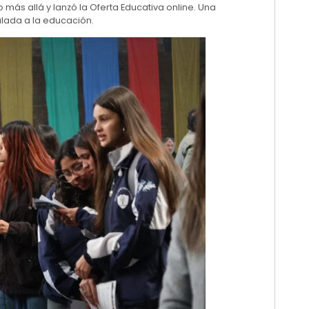
ás allá y lanzó la Oferta Educativa online. Una
ulada a la educación.