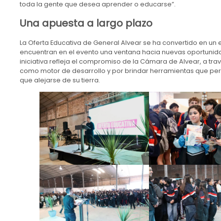
toda la gente que desea aprender o educarse”.
Una apuesta a largo plazo
La Oferta Educativa de General Alvear se ha convertido en un 
encuentran en el evento una ventana hacia nuevas oportunida
iniciativa refleja el compromiso de la Cámara de Alvear, a tra
como motor de desarrollo y por brindar herramientas que permi
que alejarse de su tierra.