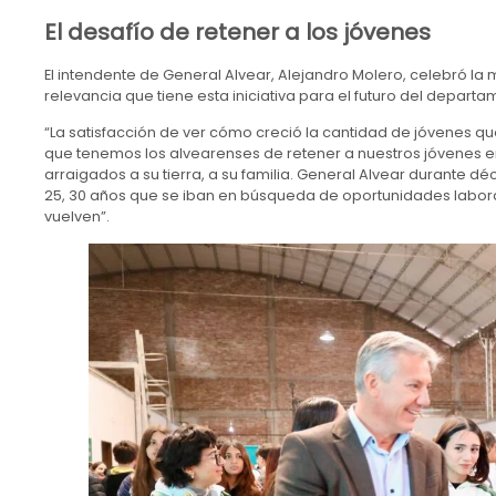
El desafío de retener a los jóvenes
El intendente de General Alvear, Alejandro Molero, celebró la 
relevancia que tiene esta iniciativa para el futuro del departa
“La satisfacción de ver cómo creció la cantidad de jóvenes que 
que tenemos los alvearenses de retener a nuestros jóvenes en
arraigados a su tierra, a su familia. General Alvear durante dé
25, 30 años que se iban en búsqueda de oportunidades laborale
vuelven”.