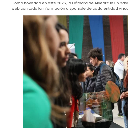
Como novedad en este 2025, la Cámara de Alvear fue un paso m
web con toda la información disponible de cada entidad vinc