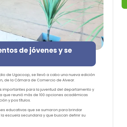
entos de jóvenes y se
io de Ugacoop, se llevó a cabo una nueva edición
en, de la Cámara de Comercio de Alvear.
s importantes para la juventud del departamento y
sta que reunió más de 100 opciones académicas
ión y pos títulos.
ones educativas que se sumaron para brindar
 la escuela secundaria y que buscan definir su