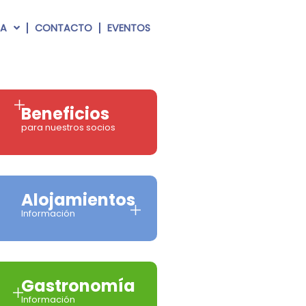
RA
CONTACTO
EVENTOS
Beneficios
para nuestros socios
Alojamientos
Información
Gastronomía
Información