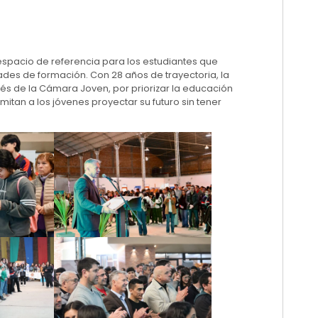
espacio de referencia para los estudiantes que
des de formación. Con 28 años de trayectoria, la
vés de la Cámara Joven, por priorizar la educación
tan a los jóvenes proyectar su futuro sin tener