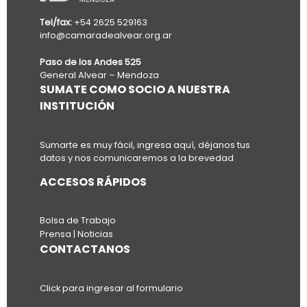
Tel/fax:
+54 2625 529163
info@camaradealvear.org.ar
Paso de los Andes 525
General Alvear – Mendoza
SUMATE COMO SOCIO A NUESTRA
INSTITUCIÓN
Sumarte es muy fácil, ingresa aquí, déjanos tus
datos y nos comunicaremos a la brevedad
ACCESOS RÁPIDOS
Bolsa de Trabajo
Prensa | Noticias
CONTACTANOS
Click para ingresar al formulario