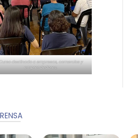
Curso destinado a empresas, comercios y
emprendedores.
PRENSA