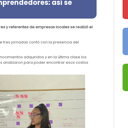
prendedores: así se
 y referentes de empresas locales se realizó el
de tres jornadas contó con la presencia del
conocimientos adquiridos y en la última clase los
os analizaron para poder encontrar esos costos