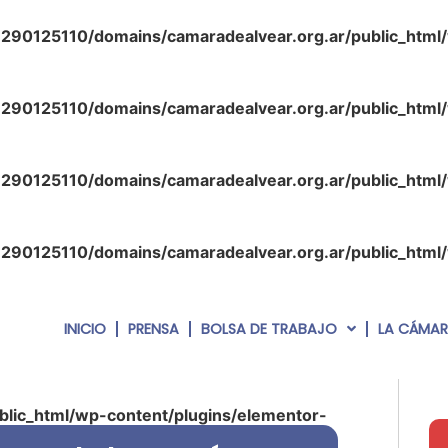
290125110/domains/camaradealvear.org.ar/public_html
290125110/domains/camaradealvear.org.ar/public_html
290125110/domains/camaradealvear.org.ar/public_html
290125110/domains/camaradealvear.org.ar/public_html
INICIO
PRENSA
BOLSA DE TRABAJO
LA CÁMA
lic_html/wp-content/plugins/elementor-
php