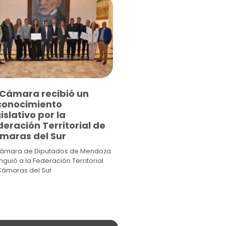
 Cámara recibió un
conocimiento
islativo por la
eración Territorial de
maras del Sur
Cámara de Diputados de Mendoza
inguió a la Federación Territorial
Cámaras del Sur