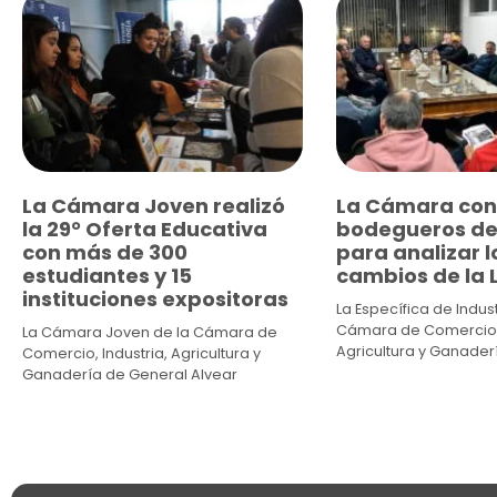
La Cámara Joven realizó
La Cámara con
la 29° Oferta Educativa
bodegueros de
con más de 300
para analizar l
estudiantes y 15
cambios de la L
instituciones expositoras
La Específica de Indust
Cámara de Comercio, 
La Cámara Joven de la Cámara de
Agricultura y Ganader
Comercio, Industria, Agricultura y
Ganadería de General Alvear