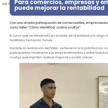
Para comercios, empresas y em
on line
39
puede mejorar la rentabilidad
Con una amplia participación de comerciantes, emprendedores
curso taller “Cómo identificar costos ocultos”
El curso que se desarrolló en la sede de la entidad a lo largo 
facilitador Fernando Svrsek.
Durante la realización del taller, se llevaron a la práctica los 
participantes mostraron sus emprendimientos y entre todos l
ocultos que impiden realizar mejoras y poder crecer.