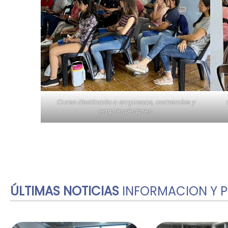
Curso destinado a empresas, comercios y
emprendedores.
ÚLTIMAS NOTICIAS
INFORMACION Y 