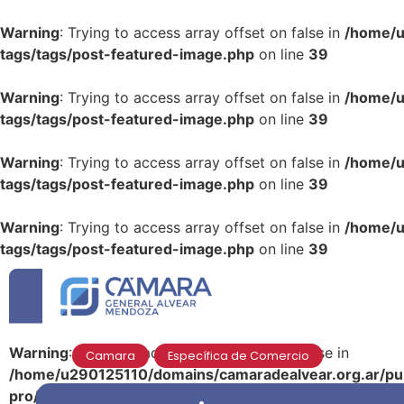
Warning
: Trying to access array offset on false in
/home/u
tags/tags/post-featured-image.php
on line
39
Warning
: Trying to access array offset on false in
/home/u
tags/tags/post-featured-image.php
on line
39
Warning
: Trying to access array offset on false in
/home/u
tags/tags/post-featured-image.php
on line
39
Warning
: Trying to access array offset on false in
/home/u
tags/tags/post-featured-image.php
on line
39
Warning
: Trying to access array offset on false in
Camara
,
Específica de Comercio
/home/u290125110/domains/camaradealvear.org.ar/pub
pro/modules/dynamic-tags/tags/post-featured-image.