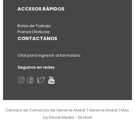
ACCESOS RÁPIDOS
Bolsa de Trabajo
Prensa | Noticias
CONTACTANOS
Click para ingresar al formulario
Seguinos en redes
Cámara de Comercio de General Alvear | General Alvear | Mza.
by Dilook Media - Dk Host