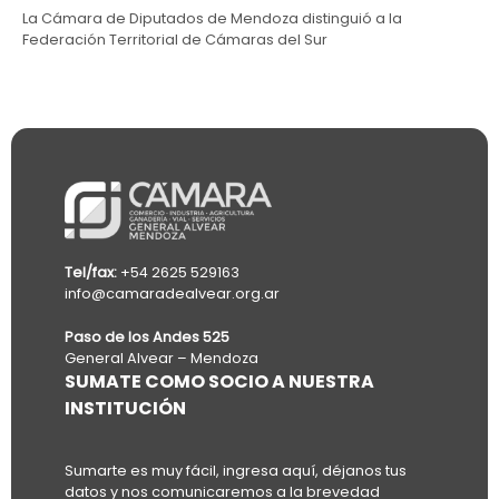
La Cámara de Diputados de Mendoza distinguió a la
Federación Territorial de Cámaras del Sur
Tel/fax:
+54 2625 529163
info@camaradealvear.org.ar
Paso de los Andes 525
General Alvear – Mendoza
SUMATE COMO SOCIO A NUESTRA
INSTITUCIÓN
Sumarte es muy fácil, ingresa aquí, déjanos tus
datos y nos comunicaremos a la brevedad