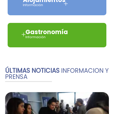
Información
Gastronomía
Información
ÚLTIMAS NOTICIAS
INFORMACION Y
PRENSA