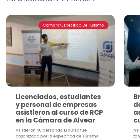
Camara>Específica De Turismo
Licenciados, estudiantes
B
y personal de empresas
d
asistieron al curso de RCP
as
en la Cámara de Alvear
c
Asistieron 40 personas. El curso fue
Asi
organizado por la específica de Turismo
ta