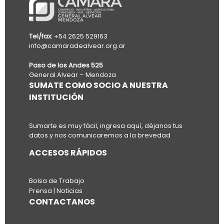
Tel/fax:
+54 2625 529163
info@camaradealvear.org.ar
Paso de los Andes 525
General Alvear – Mendoza
SUMATE COMO SOCIO A NUESTRA
INSTITUCIÓN
Sumarte es muy fácil, ingresa aquí, déjanos tus
datos y nos comunicaremos a la brevedad
ACCESOS RÁPIDOS
Bolsa de Trabajo
Prensa | Noticias
CONTACTANOS