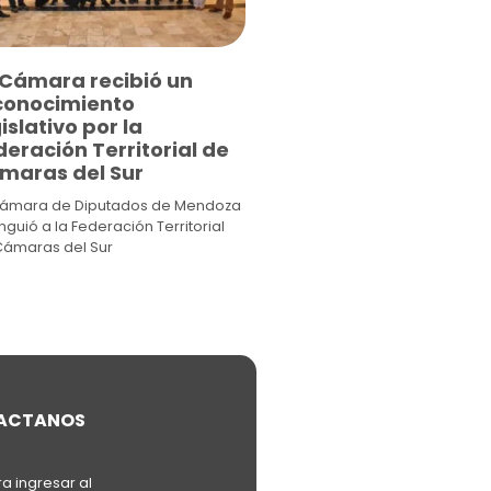
 Cámara recibió un
conocimiento
islativo por la
eración Territorial de
maras del Sur
Cámara de Diputados de Mendoza
inguió a la Federación Territorial
Cámaras del Sur
ACTANOS
ra ingresar al