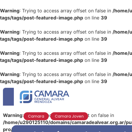
Warning
: Trying to access array offset on false in
/home/u
tags/tags/post-featured-image.php
on line
39
Warning
: Trying to access array offset on false in
/home/u
tags/tags/post-featured-image.php
on line
39
Warning
: Trying to access array offset on false in
/home/u
tags/tags/post-featured-image.php
on line
39
Warning
: Trying to access array offset on false in
/home/u
tags/tags/post-featured-image.php
on line
39
Warning
: Trying to access array offset on false in
Camara
,
Camara Joven
/home/u290125110/domains/camaradealvear.org.ar/pub
pro/modules/dynamic-tags/tags/post-featured-image.