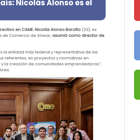
ís: Nicolás Alonso es el
rectivo en CAME.
Nicolás Alonso Barotto
(33), ex
a de Comercio de Alvear,
asumió como director de
 la entidad más federal y representativa de las
us referentes, en proyectos y normativas en
ial y la creación de comunidades emprendedoras”,
ires.