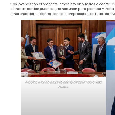
“Los jóvenes son el presente inmediato dispuestos a construir e
cámaras, son los puentes que nos unen para plantear y trabaj
emprendedores, comerciantes o empresarios en todo los nivel
Nicolás Alonso asumió como director de CAME
Joven.