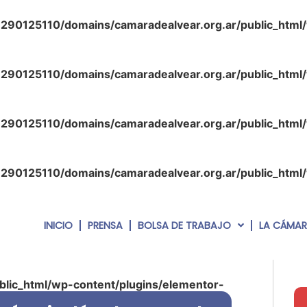
290125110/domains/camaradealvear.org.ar/public_html
290125110/domains/camaradealvear.org.ar/public_html
290125110/domains/camaradealvear.org.ar/public_html
290125110/domains/camaradealvear.org.ar/public_html
INICIO
PRENSA
BOLSA DE TRABAJO
LA CÁMA
lic_html/wp-content/plugins/elementor-
php