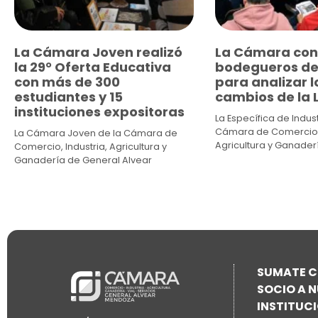
La Cámara Joven realizó
La Cámara con
la 29° Oferta Educativa
bodegueros de
con más de 300
para analizar l
estudiantes y 15
cambios de la L
instituciones expositoras
La Específica de Indust
Cámara de Comercio, 
La Cámara Joven de la Cámara de
Agricultura y Ganader
Comercio, Industria, Agricultura y
Ganadería de General Alvear
SUMATE 
SOCIO A 
INSTITUC