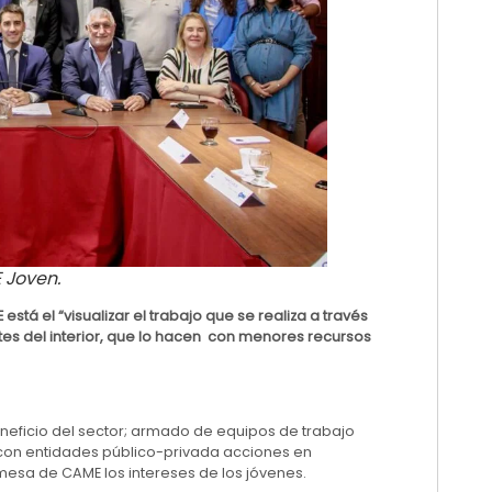
 Joven.
stá el “visualizar el trabajo que se realiza a través
entes del interior, que lo hacen con menores recursos
eneficio del sector; armado de equipos de trabajo
 con entidades público-privada acciones en
mesa de CAME los intereses de los jóvenes.