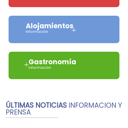
Alojamientos
Información
Gastronomía
Información
ÚLTIMAS NOTICIAS
INFORMACION Y
PRENSA