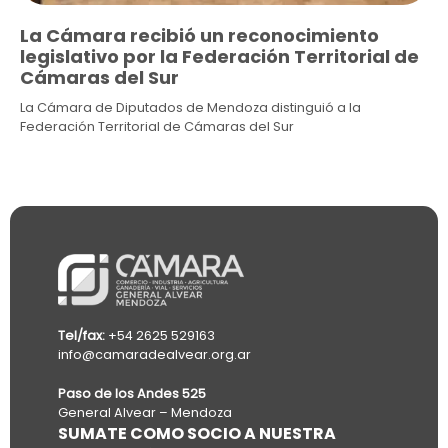
La Cámara recibió un reconocimiento
legislativo por la Federación Territorial de
Cámaras del Sur
La Cámara de Diputados de Mendoza distinguió a la
Federación Territorial de Cámaras del Sur
Tel/fax:
+54 2625 529163
info@camaradealvear.org.ar
Paso de los Andes 525
General Alvear – Mendoza
SUMATE COMO SOCIO A NUESTRA