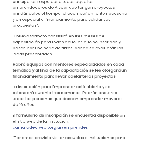
principal es respaldar a todos aquellos
emprendedores de Alvear que tengan proyectos
brindándoles el tiempo, el acompañamiento necesario
y en especial el financiamiento para validar sus
propuestas”.
El nuevo formato consistirá en tres meses de
capacitación para todos aquellos que se inscriban y
pasen por una serie de filtros, donde se evaluarán las
ideas presentadas.
Habrá equipos con mentores especializados en cada
temática y al final de la capacitación se les otorgará un
financiamiento para llevar adelante los proyectos.
La inscripción para Emprender está abierta y se
extenderá durante tres semanas. Podrán anotarse
todas las personas que deseen emprender mayores
de 16 años.
El
formulario de inscripción se encuentra disponible
en
el sitio web de la institución:
camaradealvear.org.ar/emprender.
“Tenemos previsto visitar escuelas e instituciones para