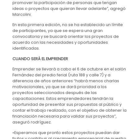
promover la participación de personas que tengan
ideas o proyectos que quieran llevar adelante”, agregó
Marcolini.
En esta primera edición, no se ha establecido un límite
de participantes, ya que se espera una gran
convocatoria y se buscará orientar los proyectos de
acuerdo con las necesidades y oportunidades
identificadas.
CUANDO SERÁ EL EMPRENDER
Emprender se llevará a cabo el 6 de octubre en el salón
Fernández del predio ferial (ruta 188 y calle 7) y a
diferencia de años anteriores “habrá menos charlas
motivacionales, ya que se dará prioridad a los
proyectos seleccionados después de las
capacitaciones. Estos emprendedores tendrán la
oportunidad de presentar sus propuestas al público y
contar el trabajo realizado, con el objetivo de obtener la
financiación necesaria para validar sus proyectos”,
aseguró rodríguez.
«Esperamos que pronto estos proyectos puedan dar
frutos y contribuir al crecimiento empresarial de nuestro