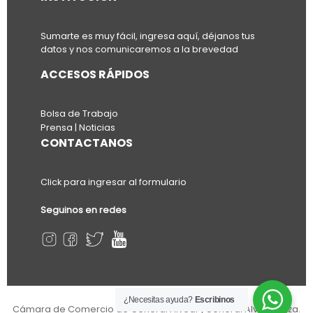
Sumarte es muy fácil, ingresa aquí, déjanos tus
datos y nos comunicaremos a la brevedad
ACCESOS RÁPIDOS
Bolsa de Trabajo
Prensa | Noticias
CONTACTANOS
Click para ingresar al formulario
Seguinos en redes
¿Necesitas ayuda?
Escribinos
Cámara de Comercio de General Alvear | General Alvear | Mza.