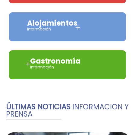
Alojamientos
Información
Gastronomía
Información
ÚLTIMAS NOTICIAS
INFORMACION Y
PRENSA