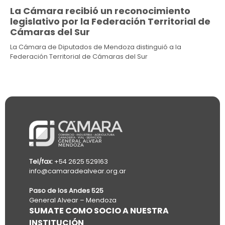
La Cámara recibió un reconocimiento
legislativo por la Federación Territorial de
Cámaras del Sur
La Cámara de Diputados de Mendoza distinguió a la
Federación Territorial de Cámaras del Sur
Tel/fax:
+54 2625 529163
info@camaradealvear.org.ar
Paso de los Andes 525
General Alvear – Mendoza
SUMATE COMO SOCIO A NUESTRA
INSTITUCIÓN