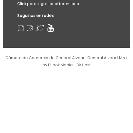
Click para ingresar al formulario
Seguinos en redes
Cámara de Comercio de General Alvear | General Alvear | Mza.
by Dilook Media - Dk Host