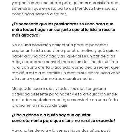
y organizamos esa oferta para quienes nos visitan, que
se enteren que en esta parte de Mendoza hay muchas
cosas para hacer y disfrutar.
¿Es necesario que los prestadores se unan para que
entre todos hagan un conjunto que al turista le resulte
más atractivo?
No es una condición obligatoria porque podemos
captar un turista que viene por otro motivo y qué quiere
hacer alguna actividad y así quedarse un par de días
más, o podemos convertirnos en un destino de turismo
rural con una oferta articulada, como decía recién, que
me dé a mí o a mi familia un motivo suficiente para venir
a la zona y quedarme tres o cuatro noches.
Me quedo cuatro días y todos los días tengo una
actividad diferente para hacer y esa articulación entre
prestadores, sí, claramente, se convierte en una oferta
propia, en un motivo de viaje
¿Hacia dónde o a quién hay que apuntar
concretamente para que e turismo rural se expanda?
Hay una tendencia y la vemos hace dos años, post