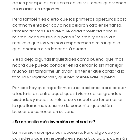
de los principales emisores de los visitantes que vienen
a las distintas regiones.
Pero también es cierto que las primeras aperturas post
confinamiento por covid nos dejaron otra enseñanza.
Primero tuvimos eso de que cada provincia para sí
misma, cada municipio para sí mismo, y eso le dio
motivo a que los vecinos empecemos a mirar que lo
que tenemos alrededor está bueno.
Y eso dejó algunas inquietudes como bueno, qué más
habrá que puedo conocer en la cercanía sin manejar
mucho, sin tomarme un avión, sin tener que cargar a la
familia y viajar horas y que realmente vale la pena.
Por eso hay que repartir nuestras acciones para captar
a los turistas, entre aquel que sí viene de las grandes
ciudades y necesita relajarse y aquel que tenemos en
lo que llamamos turismo de cercanía que están
buscando conocer en su zona.
¿Se necesita más inversión en el sector?
La inversión siempre es necesaria. Pero algo que yo
considero que se necesita es más articulación, además