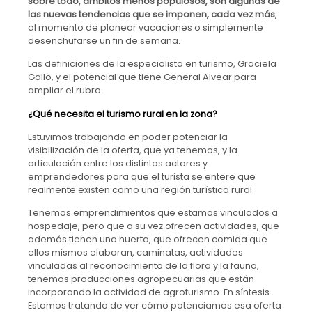
sobre todo, ámbitos menos populosos, son algunas de
las nuevas tendencias que se imponen, cada vez más
,
al momento de planear vacaciones o simplemente
desenchufarse un fin de semana.
Las definiciones de la especialista en turismo, Graciela
Gallo, y el potencial que tiene General Alvear para
ampliar el rubro.
¿Qué necesita el turismo rural en la zona?
Estuvimos trabajando en poder potenciar la
visibilización de la oferta, que ya tenemos, y la
articulación entre los distintos actores y
emprendedores para que el turista se entere que
realmente existen como una región turística rural.
Tenemos emprendimientos que estamos vinculados a
hospedaje, pero que a su vez ofrecen actividades, que
además tienen una huerta, que ofrecen comida que
ellos mismos elaboran, caminatas, actividades
vinculadas al reconocimiento de la flora y la fauna,
tenemos producciones agropecuarias que están
incorporando la actividad de agroturismo. En síntesis
Estamos tratando de ver cómo potenciamos esa oferta