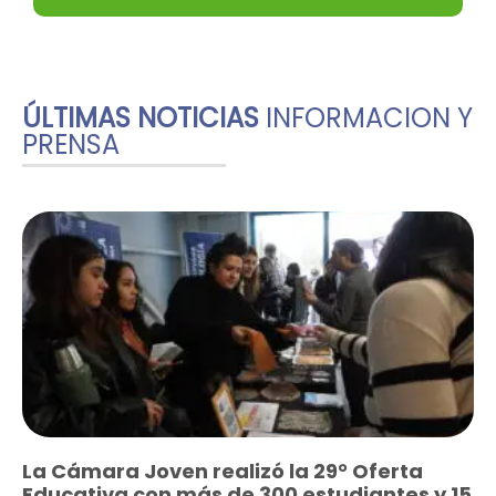
ÚLTIMAS NOTICIAS
INFORMACION Y
PRENSA
La Cámara Joven realizó la 29° Oferta
Educativa con más de 300 estudiantes y 15