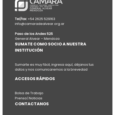
Tel/fax:
+54 2625 529163
info@camaradealvear.org.ar
Paso de los Andes 525
General Alvear – Mendoza
SUMATE COMO SOCIO A NUESTRA
INSTITUCIÓN
Sumarte es muy fácil, ingresa aquí, déjanos tus
datos y nos comunicaremos a la brevedad
ACCESOS RÁPIDOS
Bolsa de Trabajo
Prensa | Noticias
CONTACTANOS